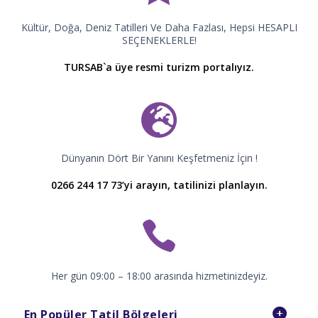
Kültür, Doğa, Deniz Tatilleri Ve Daha Fazlası, Hepsi HESAPLI
SEÇENEKLERLE!
TURSAB`a üye resmi turizm portalıyız.
Dünyanın Dört Bir Yanını Keşfetmeniz İçin !
0266 244 17 73’yi arayın, tatilinizi planlayın.
Her gün 09:00 – 18:00 arasında hizmetinizdeyiz.
En Popüler Tatil Bölgeleri