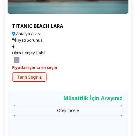
TITANIC BEACH LARA
Antalya / Lara
Fiyatı Sorunuz
Ultra Herşey Dahil
...
Fiyatlar için tarih seçin
Tarih Seçiniz
Müsaitlik İçin Arayınız
Oteli İncele