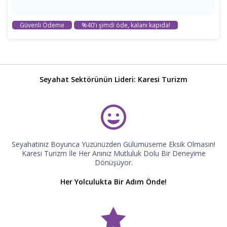
Güvenli Ödeme
%40'ı şimdi öde, kalanı kapıda!
Seyahat Sektörünün Lideri: Karesi Turizm
Seyahatiniz Boyunca Yüzünüzden Gülümüseme Eksik Olmasın!
Karesi Turizm İle Her Anınız Mutluluk Dolu Bir Deneyime
Dönüşüyor.
Her Yolculukta Bir Adım Önde!